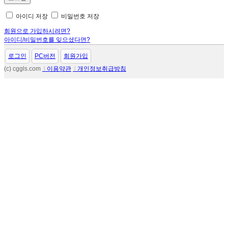
아이디 저장
비밀번호 저장
회원으로 가입하시려면?
아이디/비밀번호를 잊으셨다면?
로그인
PC버전
회원가입
(c) cggls.com
l
이용약관
l
개인정보취급방침