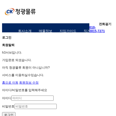
전화걸기
010-
회사소개
매물정보
지입가이드
직거래구인구직
3815-7271
로그인
회원탈퇴
h3서브입니다.
가입완료 되셨습니다.
아직 청광물류 회원이 아니십니까?
서비스를 이용하실수있습니다.
홈으로 이동
회원정보 수정
아이디/비밀번호를 입력해주세요
아이디
비밀번호