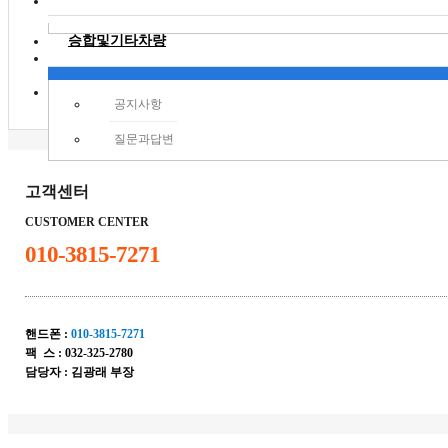
승합및기타차량
고객센터
차량 소유자 일자리
공지사항
질문과답변
고객센터
CUSTOMER CENTER
010-3815-7271
핸드폰 :
010-3815-7271
팩 스 : 032-325-2780
담당자 :
김광래 부장