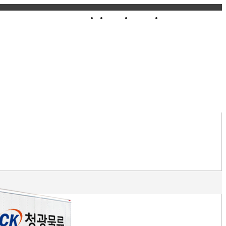
홈
로그인
회원가입
아이디/비밀번호찾기