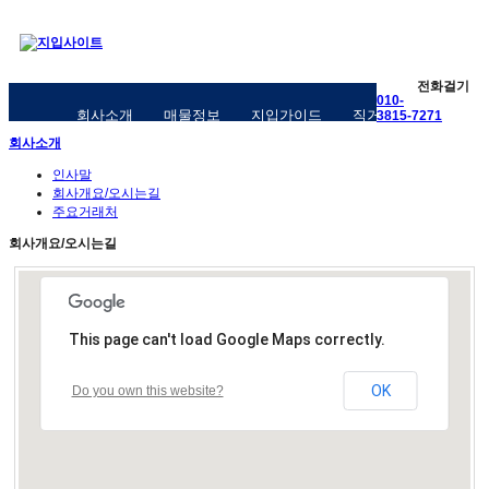
전화걸기
010-
회사소개
매물정보
지입가이드
직거래구인구직
3815-7271
회사소개
인사말
회사개요/오시는길
주요거래처
회사개요/오시는길
This page can't load Google Maps correctly.
OK
Do you own this website?