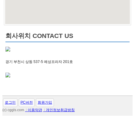
회사위치 CONTACT US
경기 부천시 상동 537-5 예성프라자 201호
로그인
PC버전
회원가입
(c) cggls.com
l
이용약관
l
개인정보취급방침