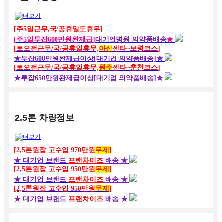
[주5일근무,국/공휴일도휴무]
[
주5일투잡600만원완제급
]
대기업병원 의약품배송
★
[
토오전근무
/국/
공휴
일휴
무,
아산
센타~보령코스
]
★투잡600만원완제급이상
[대기업 의약품배송]★
[
토오전근무
/국/
공휴
일휴
무,
원주
센타~춘천코스
]
★투잡650만원완제급이상
[대기업 의약품배송]★
2.5톤 차량정보
[2,5톤원잡 고수입 970만원
무제
]
★ 대기업 브랜드
프랜차이즈
배송 ★
[2,5톤원잡 고수입 950만원
무제
]
★ 대기업 브랜드
프랜차이즈
배송 ★
[2,5톤원잡 고수입 950만원
무제
]
★ 대기업 브랜드
프랜차이즈
배송 ★