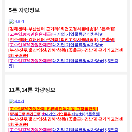
5톤 차량정보
[김해센터~부산센터 근거리6회전고정셔틀배송
][8,5톤축윙]
[고수입1070만원완제급]
대기업 기업물류정식차량
★
[진주센터~김해센터 근거리4회전고정셔틀배송
][8,5톤축윙]
[고수입1070만원완제급]
대기업 기업물류정식차량
★
[부산/진주/울산/양산/김해/창원(1곳출근)~경남권 근거리고정센
터8곳배송
]
[고수입1370만원완제급]
대기업 기업물류정식차량
★[8,5톤축
윙]
11톤,14톤 차량정보
[
고수입820만원완제
,
유류비전액지원,고정월급제]
[주5일근무,주간근무]
★
대기업
기업물류
배송
★[8,5톤축윙]
[부산/진주/울산/양산/김해/창원(1곳출근)~경남권 근거리고정센
터8곳배송
]
[고수입1370만원완제급]
대기업 기업물류정식차량
★[8,5톤축