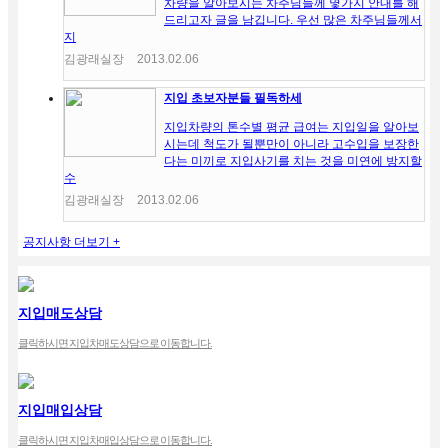
차량을 알아보시는 차주님들께 몇가지 안내를 해
드리고자 글을 남깁니다. 우선 많은 차주님들께서
지
김광래실장
2013.02.06
지입 초보자분들 필독하세
지입차량의 톤수별 평균 급여는 지입일을 알아보
시는데 척도가 될뿐만이 아니라 고수입을 보장한
다는 미끼로 지입사기를 치는 것을 미연에 방지할
수
김광래실장
2013.02.06
공지사항 더보기 +
지입매도상담
클릭하시면 지입차매도상담으로 이동합니다.
지입매입상담
클릭하시면 지입차매입상담으로 이동합니다.