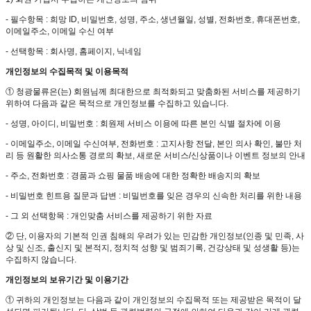
- 필수항목 : 희망 ID, 비밀번호, 성명, 주소, 생년월일, 성별, 전화번호, 휴대폰번호,
이메일주소, 이메일 수신 여부
- 선택항목 : 회사명, 홈페이지, 닉네임
개인정보의 수집목적 및 이용목적
① 청광물류은(는) 회원님께 최대한으로 최적화되고 맞춤화된 서비스를 제공하기
위하여 다음과 같은 목적으로 개인정보를 수집하고 있습니다.
- 성명, 아이디, 비밀번호 : 회원제 서비스 이용에 따른 본인 식별 절차에 이용
- 이메일주소, 이메일 수신여부, 전화번호 : 고지사항 전달, 본인 의사 확인, 불만 처
리 등 원활한 의사소통 경로의 확보, 새로운 서비스/신상품이나 이벤트 정보의 안내
- 주소, 전화번호 : 경품과 쇼핑 물품 배송에 대한 정확한 배송지의 확보
- 비밀번호 힌트용 질문과 답변 : 비밀번호를 잊은 경우의 신속한 처리를 위한 내용
- 그 외 선택항목 : 개인맞춤 서비스를 제공하기 위한 자료
② 단, 이용자의 기본적 인권 침해의 우려가 있는 민감한 개인정보(인종 및 민족, 사
상 및 신조, 출신지 및 본적지, 정치적 성향 및 범죄기록, 건강상태 및 성생활 등)는
수집하지 않습니다.
개인정보의 보유기간 및 이용기간
① 귀하의 개인정보는 다음과 같이 개인정보의 수집목적 또는 제공받은 목적이 달