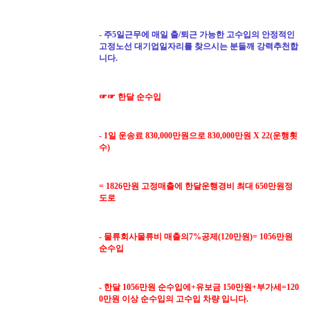
- 주5일근무에 매일 출/퇴근 가능한 고수입의 안정적인
고정노선 대기업일자리를 찾으시는 분들깨 강력추천합
니다.
☞☞ 한달 순수입
- 1일 운송료 830,000만원으로 830,000만원 X 22(운행횟
수)
= 1826만원 고정매출에 한달운행경비 최대 650만원정
도로
-
물류회사물류비 매출의7%공제(120만원)= 1056만원
순수입
- 한달 1056만원 순수입에+유보금 150만원+부가세=120
0만원 이상 순수입의 고수입 차량 입니다.