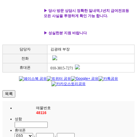
▶ 당사 방문 상담시 정확한 일내역,1년치 급여전표등
모든 사실을 투명하게 확인 가능 합니다
.
▶ 성실한분 지원 바랍니다
담당자
김광래 부장
전화
휴대폰
010-3815-7271
목록
매물번호
48116
성함
휴대폰
-
-