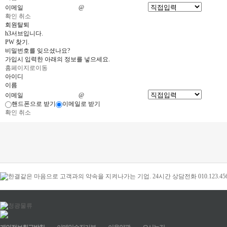
이메일
@
확인
취소
회원탈퇴
h3서브입니다.
PW 찾기.
비밀번호를 잊으셨나요?
가입시 입력한 아래의 정보를 넣으세요.
홈페이지로이동
아이디
이름
이메일
@
핸드폰으로 받기
이메일로 받기
확인
취소