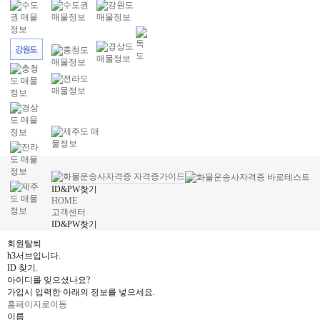
ID&PW찾기
HOME
고객센터
ID&PW찾기
회원탈퇴
h3서브입니다.
ID 찾기.
아이디를 잊으셨나요?
가입시 입력한 아래의 정보를 넣으세요.
홈페이지로이동
이름