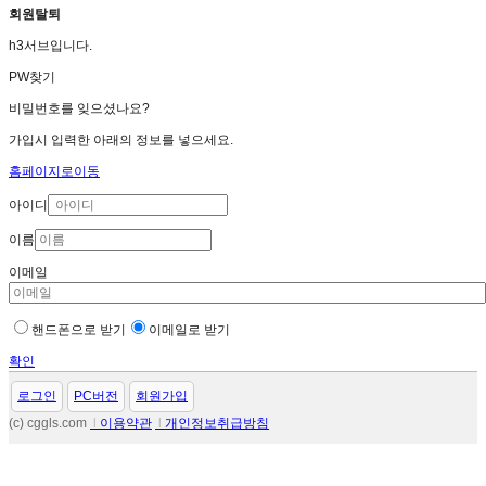
회원탈퇴
h3서브입니다.
PW찾기
비밀번호를 잊으셨나요?
가입시 입력한 아래의 정보를 넣으세요.
홈페이지로이동
아이디
이름
이메일
핸드폰으로 받기
이메일로 받기
확인
로그인
PC버전
회원가입
(c) cggls.com
l
이용약관
l
개인정보취급방침